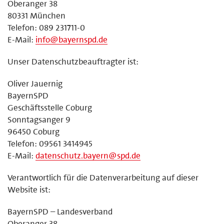
Oberanger 38
80331 München
Telefon: 089 231711-0
E-Mail:
info@bayernspd.de
Unser Datenschutzbeauftragter ist:
Oliver Jauernig
BayernSPD
Geschäftsstelle Coburg
Sonntagsanger 9
96450 Coburg
Telefon: 09561 3414945
E-Mail:
datenschutz.bayern@spd.de
Verantwortlich für die Datenverarbeitung auf dieser
Website ist:
BayernSPD – Landesverband
Oberanger 38