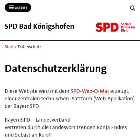
MENÜ
SPD Bad Königshofen
Start
›
Datenschutz
Datenschutzerklärung
Diese Website wird mit dem
SPD-Web-O-Mat
erzeugt,
einer zentralen technischen Plattform (Web-Applikation)
der BayernSPD:
BayernSPD – Landesverband
vertreten durch die Landesvorsitzenden Ronja Endres
und Sebastian Roloff