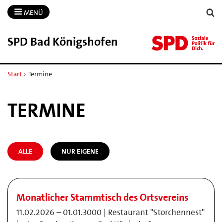
MENÜ
SPD Bad Königshofen
Start
›
Termine
TERMINE
ALLE
NUR EIGENE
Monatlicher Stammtisch des Ortsvereins
11.02.2026 – 01.01.3000 | Restaurant "Storchennest"