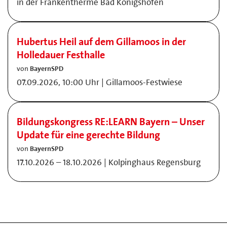
in der Frankentherme Bad Königshofen
Hubertus Heil auf dem Gillamoos in der
Holledauer Festhalle
von
BayernSPD
07.09.2026, 10:00 Uhr | Gillamoos-Festwiese
Bildungskongress RE:LEARN Bayern – Unser
Update für eine gerechte Bildung
von
BayernSPD
17.10.2026 – 18.10.2026 | Kolpinghaus Regensburg