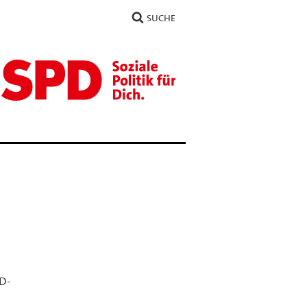
SUCHE
PD-