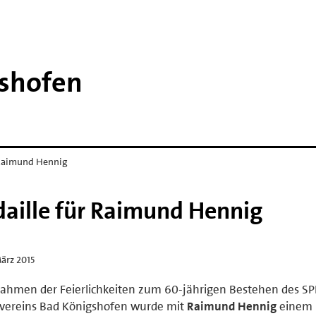
shofen
 Raimund Hennig
aille für Raimund Hennig
ärz 2015
ahmen der Feierlichkeiten zum 60-jährigen Bestehen des S
svereins Bad Königshofen wurde mit
Raimund Hennig
einem